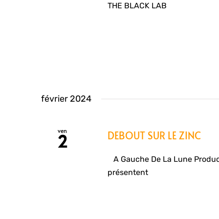
THE BLACK LAB
février 2024
ven
DEBOUT SUR LE ZINC
2
A Gauche De La Lune Product
présentent