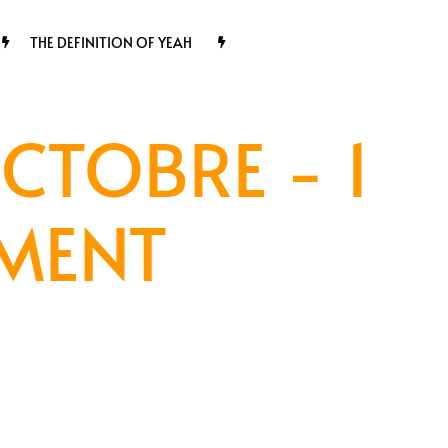
THE DEFINITION OF YEAH
CTOBRE - 1
EMENT