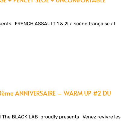
ents FRENCH ASSAULT 1 & 2La scène française at
0ème ANNIVERSAIRE – WARM UP #2 DU
nd The BLACK LAB proudly presents Venez revivre les