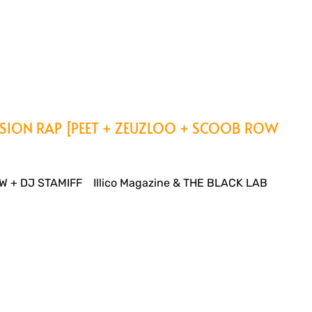
ERSION RAP [PEET + ZEUZLOO + SCOOB ROW
 + DJ STAMIFF Illico Magazine & THE BLACK LAB