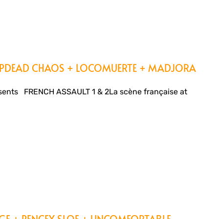
ROPDEAD CHAOS + LOCOMUERTE + MADJORA
ents FRENCH ASSAULT 1 & 2La scène française at
NGE + PENCEY SLOE + UNCOMFORTABLE