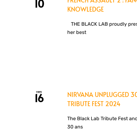
10
KNOWLEDGE
THE BLACK LAB proudly pres
her best
ven
NIRVANA UNPLUGGED 3
16
TRIBUTE FEST 2024
The Black Lab Tribute Fest a
30 ans