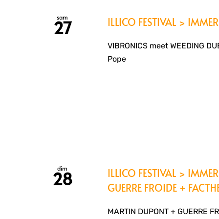
sam
ILLICO FESTIVAL > IMME
27
VIBRONICS meet WEEDING DUB fe
Pope
dim
ILLICO FESTIVAL > IMM
28
GUERRE FROIDE + FACTH
MARTIN DUPONT + GUERRE FRO