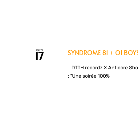
sam
SYNDROME 81 + OI BOY
17
DTTH recordz X Anticore Sho
: "Une soirée 100%