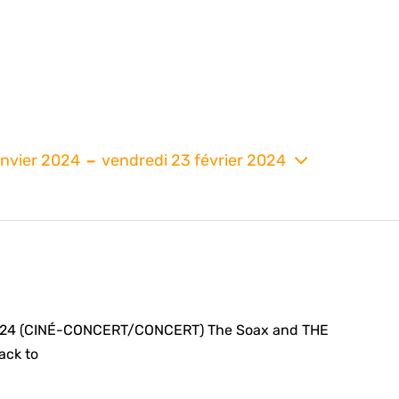
 - 
anvier 2024
vendredi 23 février 2024
nez
024 (CINÉ-CONCERT/CONCERT) The Soax and THE
ack to