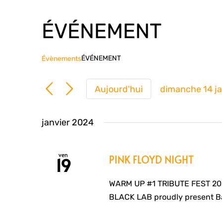
ÉVÉNEMENT
ÉVÉNEMENT
Évènements
Aujourd'hui
dimanche 14 j
Sélection
une
janvier 2024
date.
ven
PINK FLOYD NIGHT
19
WARM UP #1 TRIBUTE FEST 2
BLACK LAB proudly present B