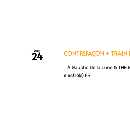
sam
CONTREFAÇON + TRAIN
24
À Gauche De la Lune & THE 
electro(s) FR