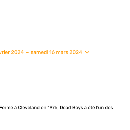
 - 
vrier 2024
samedi 16 mars 2024
nez
ormé à Cleveland en 1976, Dead Boys a été l'un des