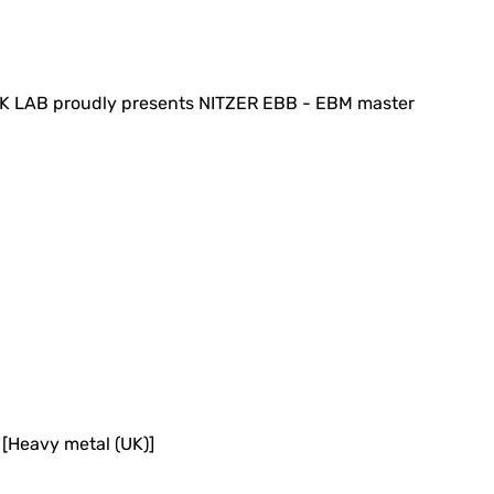
 LAB proudly presents NITZER EBB - EBM master
[Heavy metal (UK)]