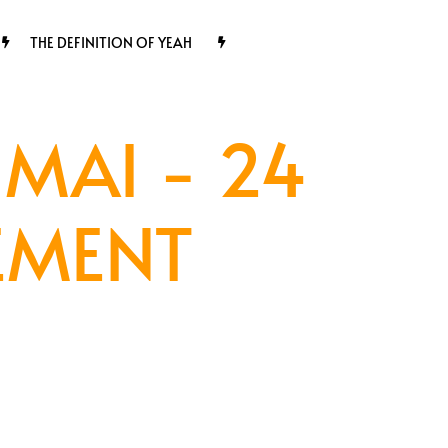
THE DEFINITION OF YEAH
MAI - 24
EMENT