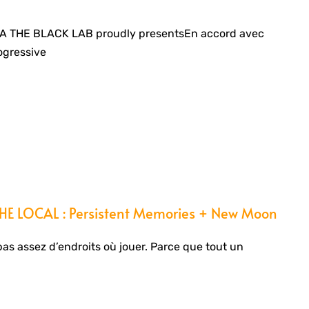
A THE BLACK LAB proudly presentsEn accord avec
ogressive
E LOCAL : Persistent Memories + New Moon
pas assez d’endroits où jouer. Parce que tout un