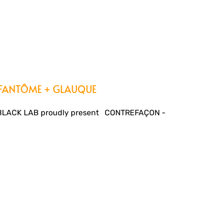
 FANTÔME + GLAUQUE
BLACK LAB proudly present CONTREFAÇON -