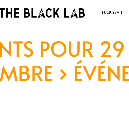
FUCK YEAH
NTS POUR 29 
MBRE
› ÉVÉN