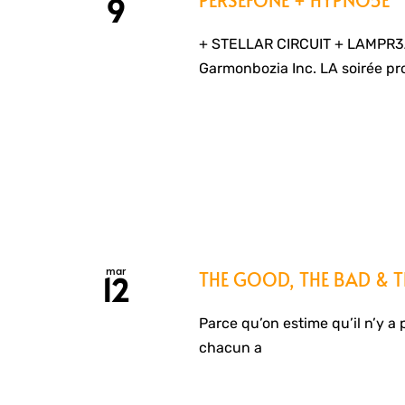
9
+ STELLAR CIRCUIT + LAMPR3
Garmonbozia Inc. LA soirée pr
mar
THE GOOD, THE BAD & TH
12
Parce qu’on estime qu’il n’y a 
chacun a