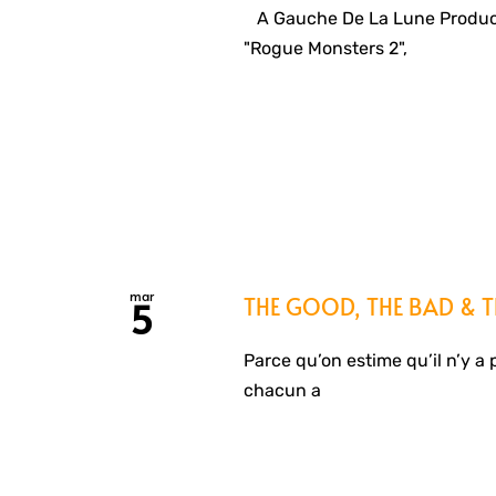
A Gauche De La Lune Producti
"Rogue Monsters 2",
mar
THE GOOD, THE BAD & TH
5
Parce qu’on estime qu’il n’y a 
chacun a