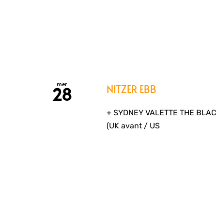
mer
NITZER EBB
28
+ SYDNEY VALETTE THE BLACK
(UK avant / US