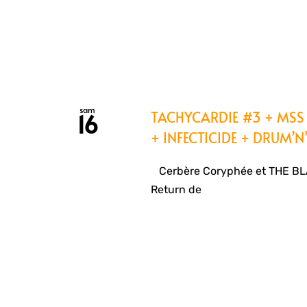
sam
TACHYCARDIE #3 + MSS 
16
+ INFECTICIDE + DRUM’N
Cerbère Coryphée et THE BL
Return de