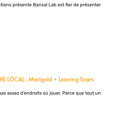
ons présente Banzaï Lab est fier de présenter
E LOCAL : Marigold + Leaving Scars
pas assez d’endroits où jouer. Parce que tout un