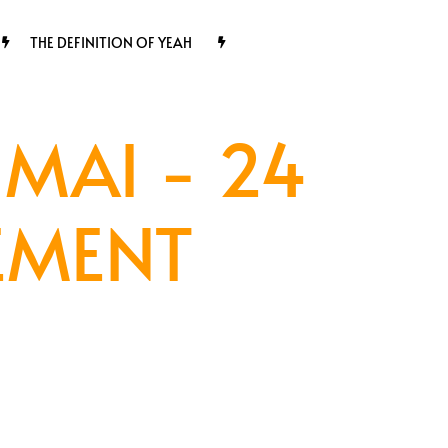
THE DEFINITION OF YEAH
MAI - 24
EMENT