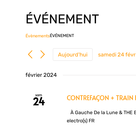
ÉVÉNEMENT
ÉVÉNEMENT
Évènements
Aujourd'hui
samedi 24 févr
Sélection
une
février 2024
date.
sam
CONTREFAÇON + TRAIN
24
À Gauche De la Lune & THE 
electro(s) FR