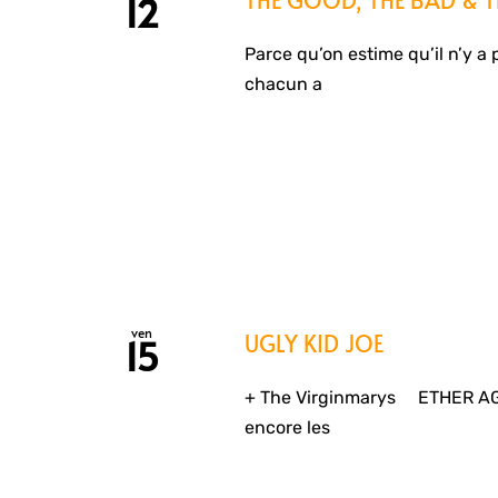
12
Parce qu’on estime qu’il n’y a 
chacun a
ven
UGLY KID JOE
15
+ The Virginmarys ETHER AGE
encore les