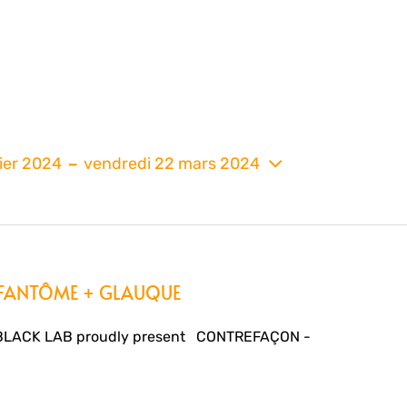
 - 
ier 2024
vendredi 22 mars 2024
nez
 FANTÔME + GLAUQUE
BLACK LAB proudly present CONTREFAÇON -