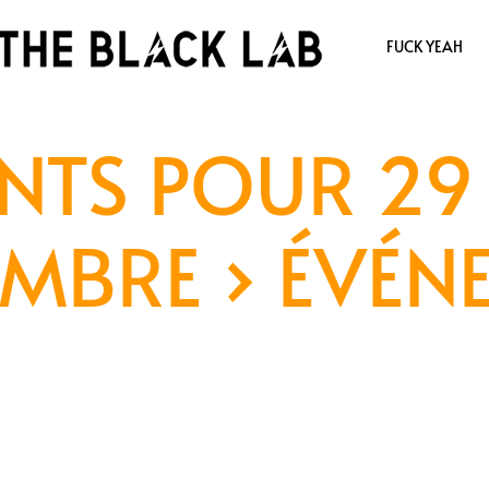
FUCK YEAH
NTS POUR 29 
MBRE
› ÉVÉN