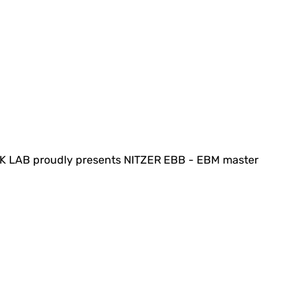
 LAB proudly presents NITZER EBB - EBM master