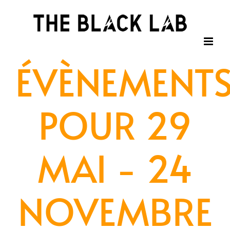
Passer
au
contenu
ÉVÈNEMENT
POUR 29
MAI - 24
NOVEMBRE