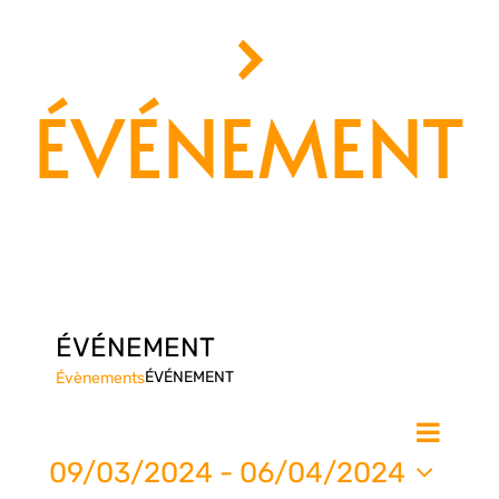
›
ÉVÉNEMENT
ÉVÉNEMENT
ÉVÉNEMENT
Évènements
Nav
Na
Liste
de
09/03/2024
 - 
06/04/2024