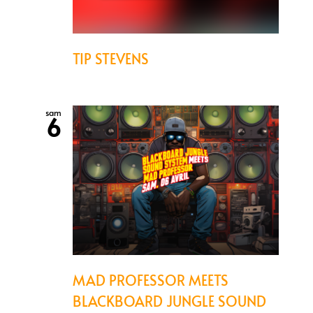
TIP STEVENS
sam
6
MAD PROFESSOR MEETS
BLACKBOARD JUNGLE SOUND