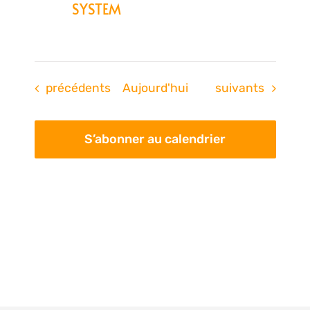
SYSTEM
Évènements
Évènements
précédents
Aujourd'hui
suivants
S’abonner au calendrier