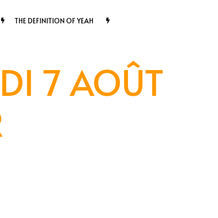
THE DEFINITION OF YEAH
DI 7 AOÛT
R