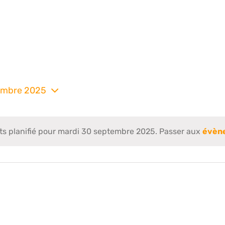
embre 2025
nez
 planifié pour mardi 30 septembre 2025. Passer aux
évèn