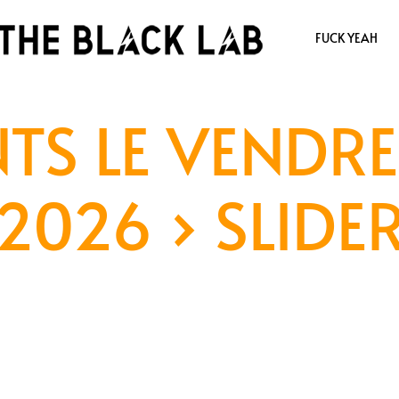
FUCK YEAH
TS LE VENDRE
2026
› SLIDE