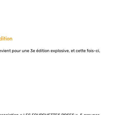
dition
evient pour une 3e édition explosive, et cette fois-ci,