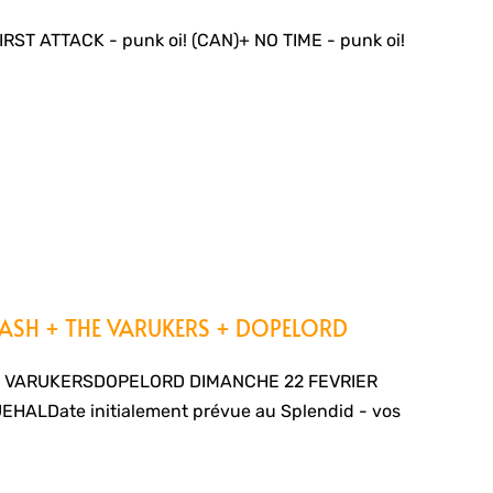
FIRST ATTACK - punk oi! (CAN)+ NO TIME - punk oi!
ASH + THE VARUKERS + DOPELORD
 VARUKERSDOPELORD DIMANCHE 22 FEVRIER
ALDate initialement prévue au Splendid - vos