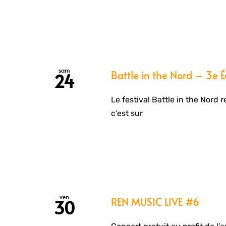
sam
Battle in the Nord – 3e É
24
Le festival Battle in the Nord r
c’est sur
ven
REN MUSIC LIVE #6
30