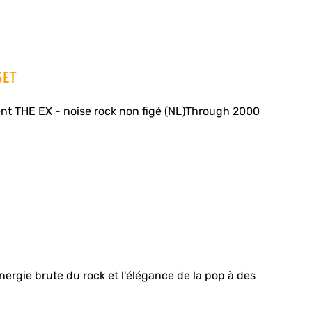
SET
t THE EX - noise rock non figé (NL)Through 2000
rgie brute du rock et l'élégance de la pop à des