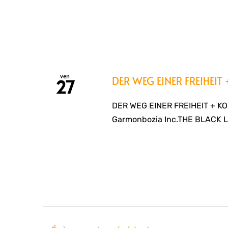
ven
DER WEG EINER FREIHE
27
DER WEG EINER FREIHEIT + K
Garmonbozia Inc.THE BLACK 