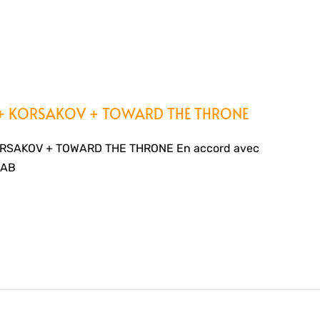
IT + KORSAKOV + TOWARD THE THRONE
ORSAKOV + TOWARD THE THRONE En accord avec
LAB