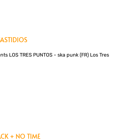
FASTIDIOS
ts LOS TRES PUNTOS - ska punk (FR) Los Tres
ACK + NO TIME