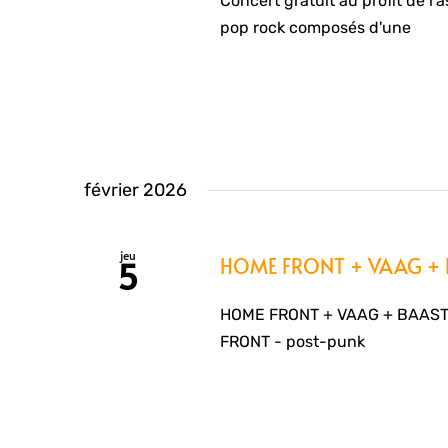
Concert gratuit au profit de 
pop rock composés d'une
février 2026
jeu
HOME FRONT + VAAG +
5
HOME FRONT + VAAG + BAAST
FRONT - post-punk