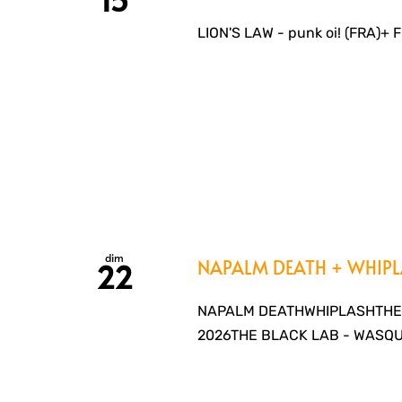
LION'S LAW - punk oi! (FRA)+ 
dim
NAPALM DEATH + WHIPL
22
NAPALM DEATHWHIPLASHTHE
2026THE BLACK LAB - WASQUEH