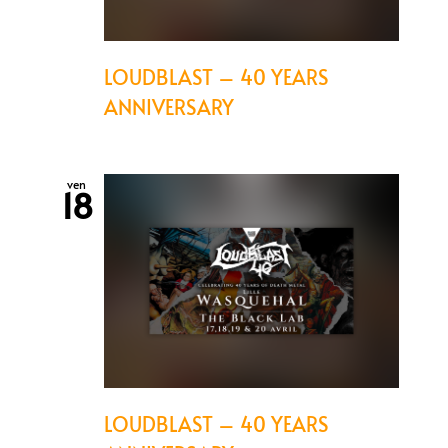
LOUDBLAST – 40 YEARS
ANNIVERSARY
ven
18
LOUDBLAST – 40 YEARS