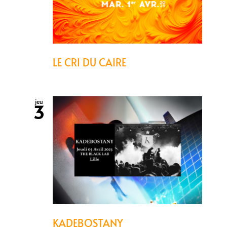
LE CRI DU CAIRE
jeu
3
KADEBOSTANY