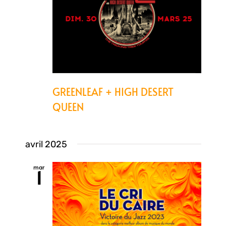
GREENLEAF + HIGH DESERT
QUEEN
avril 2025
mar
1